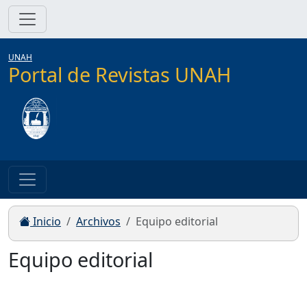
UNAH
Portal de Revistas UNAH
Inicio
Archivos
Equipo editorial
Equipo editorial