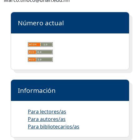
Marco.tinoco@unah.edu.hn
Número actual
Información
Para lectores/as
Para autores/as
Para bibliotecarios/as