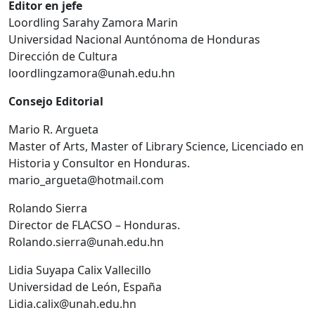
Editor en jefe
Loordling Sarahy Zamora Marin
Universidad Nacional Auntónoma de Honduras
Dirección de Cultura
loordlingzamora@unah.edu.hn
Consejo Editorial
Mario R. Argueta
Master of Arts, Master of Library Science, Licenciado en
Historia y Consultor en Honduras.
mario_argueta@hotmail.com
Rolando Sierra
Director de FLACSO – Honduras.
Rolando.sierra@unah.edu.hn
Lidia Suyapa Calix Vallecillo
Universidad de León, España
Lidia.calix@unah.edu.hn