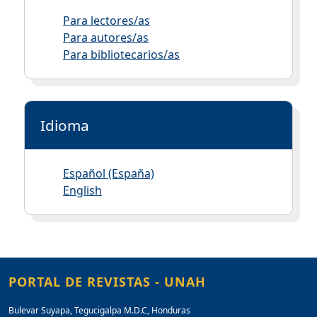
Para lectores/as
Para autores/as
Para bibliotecarios/as
Idioma
Español (España)
English
PORTAL DE REVISTAS - UNAH
Bulevar Suyapa, Tegucigalpa M.D.C, Honduras