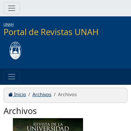
UNAH
Portal de Revistas UNAH
Inicio
Archivos
Archivos
Archivos