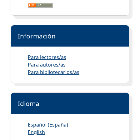
Información
Para lectores/as
Para autores/as
Para bibliotecarios/as
Idioma
Español (España)
English