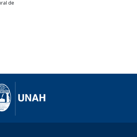
ural de