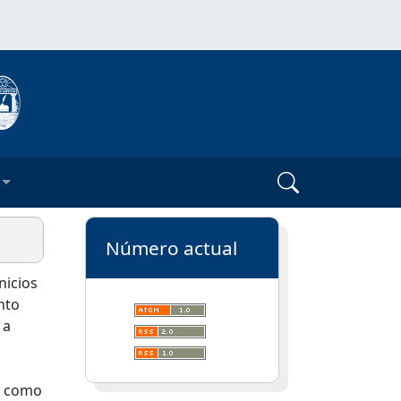
Número actual
nicios
nto
 a
sí como