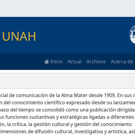
as UNAH
Inicio
Actual
Archivos
Acerca de
icial de comunicación de la Alma Mater desde 1909. En sus i
ión del conocimiento científico expresado desde su lanzamie
paso del tiempo se consolidó como una publicación dirigida
s funciones sustantivas y estratégicas ligadas a diferentes
n, la crítica, la gestión cultural y gestión del conocimiento
 dimensiones de difusión cultural, investigativa y artística, a