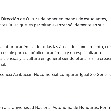
 Dirección de Cultura de poner en manos de estudiantes,
ntas útiles que les permitan avanzar sólidamente en sus
la labor académica de todas las áreas del conocimiento, con
accesible para un público académico y no especializado.
 ciencias y la cultura en general siendo el análisis, la creaci
nal.
 licencia Atribución-NoComercial-Compartir Igual 2.0 Genéri
den a la Universidad Nacional Autónoma de Honduras, Por 