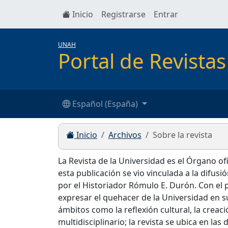
Inicio
Registrarse
Entrar
UNAH
Portal de Revist
Español (España)
Inicio
Archivos
Sobre la revista
La Revista de la Universidad es el Órgano of
esta publicación se vio vinculada a la difus
por el Historiador Rómulo E. Durón. Con el 
expresar el quehacer de la Universidad en su
ámbitos como la reflexión cultural, la creació
multidisciplinario; la revista se ubica en las