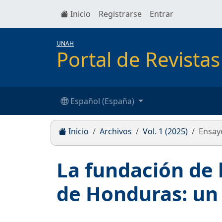
Inicio
Registrarse
Entrar
UNAH
Portal de Revist
Español (España)
Inicio
Archivos
Vol. 1 (2025)
Ensay
La fundación de 
de Honduras: un