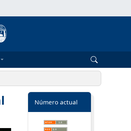
l
Número actual