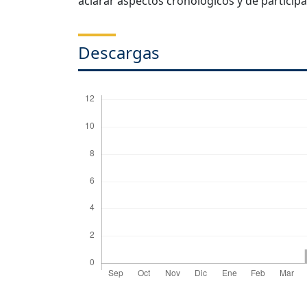
aclarar aspectos cronológicos y de particip
Descargas