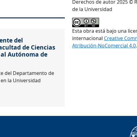
Derechos de autor 2025 © R
de la Universidad
Esta obra está bajo una lice
internacional
Creative Com
ente del
Atribución-NoComercial 4.0
.
acultad de Ciencias
onal Autónoma de
nte del Departamento de
s en la Universidad