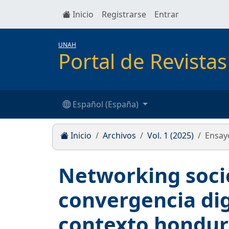
Inicio
Registrarse
Entrar
UNAH
Portal de Revist
Español (España)
Inicio
Archivos
Vol. 1 (2025)
Ensay
Networking soci
convergencia digi
contexto hondu