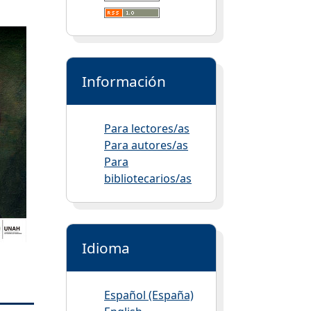
Información
Para lectores/as
Para autores/as
Para
bibliotecarios/as
Idioma
Español (España)