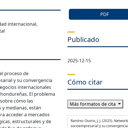
PDF
ad internacional,
tal
Publicado
2025-12-15
 el proceso de
arial y su convergencia
Cómo citar
negocios internacionales
s hondureñas. El problema
 sobre cómo las
Más formatos de cita
s y medianas, están
ara acceder a mercados
gicas, estructurales y de
Ramírez Osorio, J. J. (2025). Network
socioempresarial y su convergencia