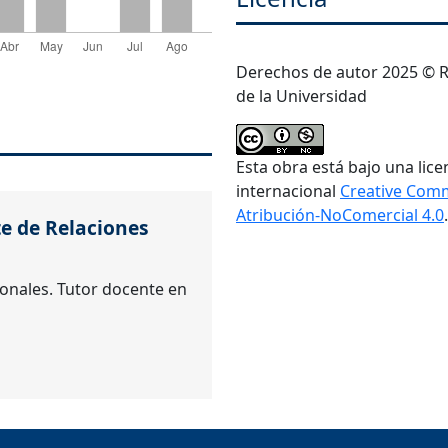
Derechos de autor 2025 © R
de la Universidad
Esta obra está bajo una lice
internacional
Creative Com
Atribución-NoComercial 4.0
.
e de Relaciones
onales. Tutor docente en