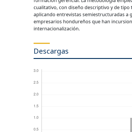
formación gerencial. La metodología emple
cualitativo, con diseño descriptivo y de tipo 
aplicando entrevistas semiestructuradas a 
empresarios hondureños que han incursion
internacionalización.
Descargas