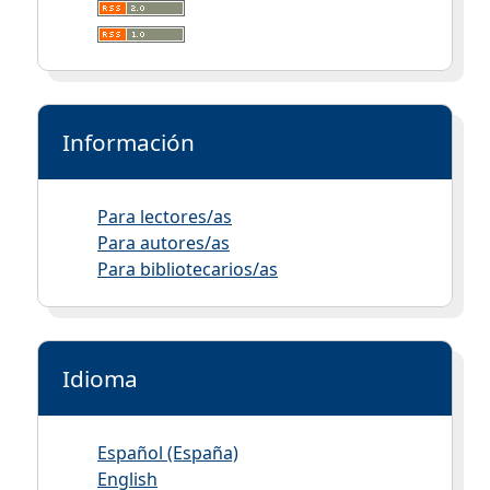
Información
Para lectores/as
Para autores/as
Para bibliotecarios/as
Idioma
Español (España)
English