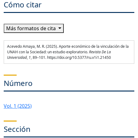
Cómo citar
Más formatos de cita
Acevedo Amaya, M. R. (2025). Aporte económico de la vinculación de la
UNAH con la Sociedad: un estudio exploratorio.
Revista De La
Universidad
,
1
, 89–101. https://doi.org/10.5377/ru.v1i1.21450
Número
Vol. 1 (2025)
Sección