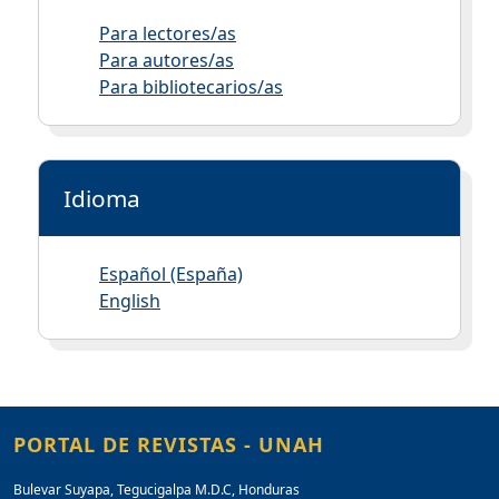
Para lectores/as
Para autores/as
Para bibliotecarios/as
Idioma
Español (España)
English
PORTAL DE REVISTAS - UNAH
Bulevar Suyapa, Tegucigalpa M.D.C, Honduras