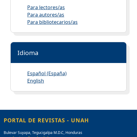
Para lectores/as
Para autores/as
Para bibliotecarios/as
Idioma
Español (España)
English
PORTAL DE REVISTAS - UNAH
Bulevar Suyapa, Tegucigalpa M.D.C, Honduras