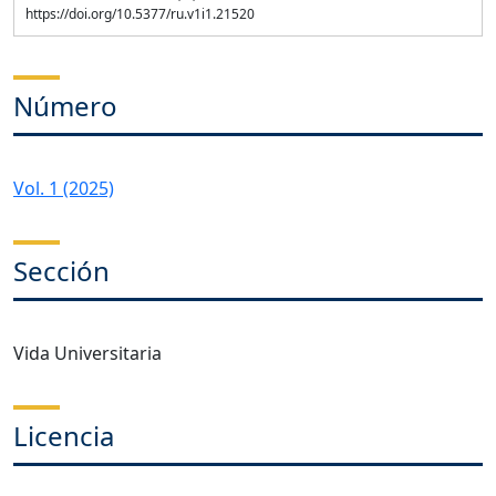
https://doi.org/10.5377/ru.v1i1.21520
Número
Vol. 1 (2025)
Sección
Vida Universitaria
Licencia