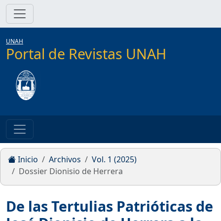
UNAH
Portal de Revistas UNAH
Inicio
Archivos
Vol. 1 (2025)
Dossier Dionisio de Herrera
De las Tertulias Patrióticas de