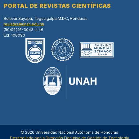
PORTAL DE REVISTAS CIENTÍFICAS
Bulevar Suyapa, Tegucigalpa M.D.C, Honduras
revistas@unah.edu.hn
(504)2216-3043 al 46
Ext. 100093
© 2026 Universidad Nacional Autónoma de Honduras
Desarrollado por la Dirección Ejecutiva de Gestión de Tecnología