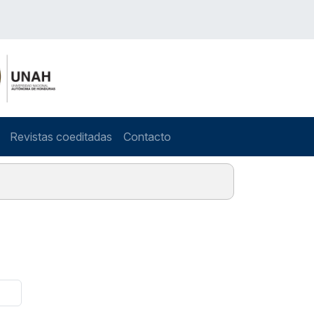
Revistas coeditadas
Contacto