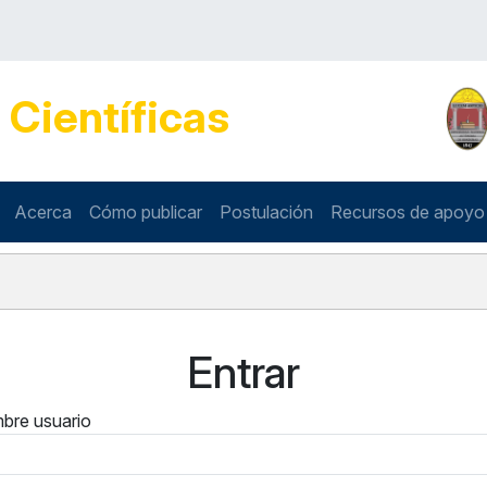
s
Científicas
Acerca
Cómo publicar
Postulación
Recursos de apoyo
Entrar
bre usuario