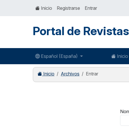
Inicio
Registrarse
Entrar
Portal de Revista
Español (España)
Inicio
Inicio
Archivos
Entrar
Nom