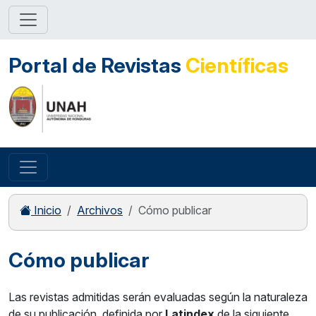
Portal de Revistas
Científicas
Inicio
Archivos
Cómo publicar
Cómo publicar
Las revistas admitidas serán evaluadas según la naturaleza
de su publicación, definida por
Latindex
de la siguiente