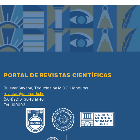
PORTAL DE REVISTAS CIENTÍFICAS
Bulevar Suyapa, Tegucigalpa M.D.C, Honduras
revistas@unah.edu.hn
(504)2216-3043 al 46
Ext. 100093