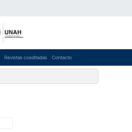
Revistas coeditadas
Contacto