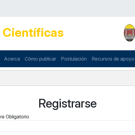
s
Científicas
Acerca
Cómo publicar
Postulación
Recursos de apoyo
Registrarse
re
Obligatorio