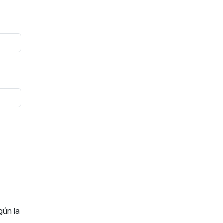
gún la