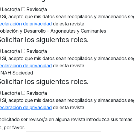
Lector/a
Revisor/a
Sí, acepto que mis datos sean recopilados y almacenados se
eclaración de privacidad
de esta revista.
oblación y Desarrollo - Argonautas y Caminantes
olicitar los siguientes roles.
Lector/a
Revisor/a
Sí, acepto que mis datos sean recopilados y almacenados se
eclaración de privacidad
de esta revista.
NAH Sociedad
olicitar los siguientes roles.
Lector/a
Revisor/a
Sí, acepto que mis datos sean recopilados y almacenados se
eclaración de privacidad
de esta revista.
solicitado ser revisor/a en alguna revista introduzca sus temas
s, por favor.