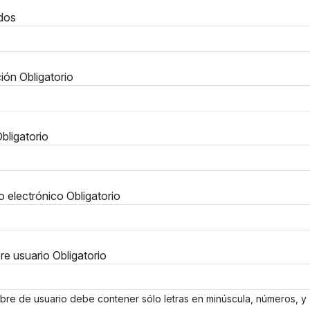
idos
ción
Obligatorio
bligatorio
o electrónico
Obligatorio
e usuario
Obligatorio
bre de usuario debe contener sólo letras en minúscula, números, y