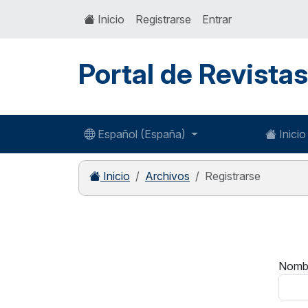
Inicio
Registrarse
Entrar
Portal de Revista
Español (España)
Inicio
Inicio
Archivos
Registrarse
Nomb