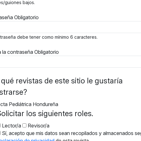
s/guiones bajos.
raseña
Obligatorio
traseña debe tener como mínimo 6 caracteres.
a la contraseña
Obligatorio
qué revistas de este sitio le gustaría
strarse?
cta Pediátrica Hondureña
olicitar los siguientes roles.
Lector/a
Revisor/a
Sí, acepto que mis datos sean recopilados y almacenados se
eclaración de privacidad
de esta revista.