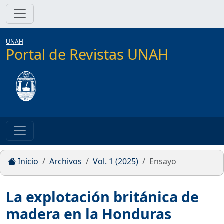
UNAH
Portal de Revistas UNAH
Inicio
Archivos
Vol. 1 (2025)
Ensayo
La explotación británica de
madera en la Honduras