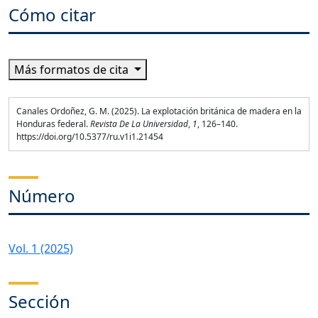
Cómo citar
Más formatos de cita
Canales Ordoñez, G. M. (2025). La explotación británica de madera en la
Honduras federal.
Revista De La Universidad
,
1
, 126–140.
https://doi.org/10.5377/ru.v1i1.21454
Número
Vol. 1 (2025)
Sección