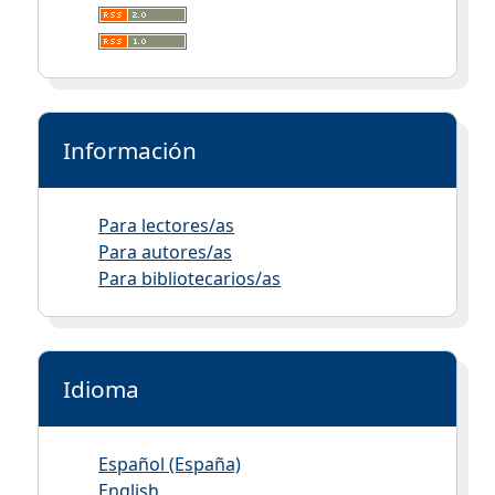
Información
Para lectores/as
Para autores/as
Para bibliotecarios/as
Idioma
Español (España)
English