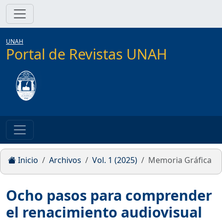
UNAH
Portal de Revistas UNAH
Inicio
Archivos
Vol. 1 (2025)
Memoria Gráfica
Ocho pasos para comprender
el renacimiento audiovisual