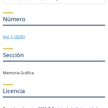
Número
Vol. 1 (2025)
Sección
Memoria Gráfica
Licencia