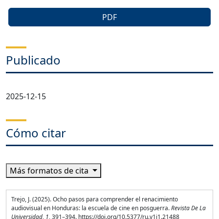
PDF
Publicado
2025-12-15
Cómo citar
Más formatos de cita
Trejo, J. (2025). Ocho pasos para comprender el renacimiento
audiovisual en Honduras: la escuela de cine en posguerra.
Revista De La
Universidad
,
1
, 391–394. https://doi.org/10.5377/ru.v1i1.21488