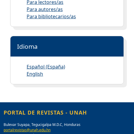
Para lectores/as
Para autores/as
Para bibliotecarios/as
Idioma
Español (España)
English
PORTAL DE REVISTAS - UNAH
Bulevar Suyapa, Tegucigalpa M.D.C, Honduras
portalrevistas@unah.edu.hn