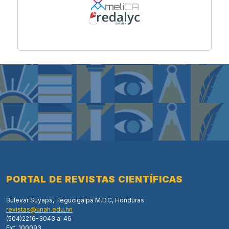
PORTAL DE REVISTAS CIENTÍFICAS
Bulevar Suyapa, Tegucigalpa M.D.C, Honduras
revistas@unah.edu.hn
(504)2216-3043 al 46
Ext. 100093