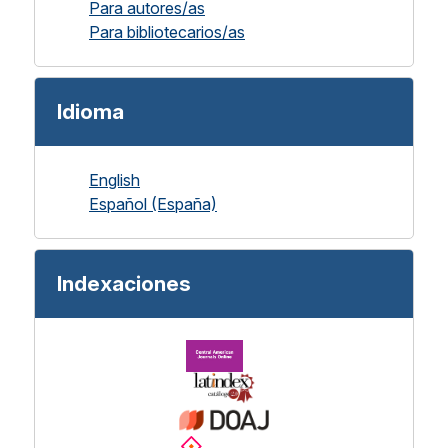
Para autores/as
Para bibliotecarios/as
Idioma
English
Español (España)
Indexaciones