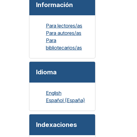
Información
Para lectores/as
Para autores/as
Para
bibliotecarios/as
Idioma
English
Español (España)
Indexaciones