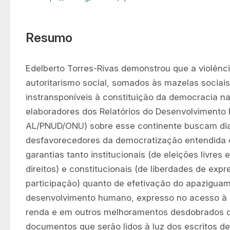
Resumo
Edelberto Torres-Rivas demonstrou que a violência
autoritarismo social, somados às mazelas sociais
instransponíveis à constituição da democracia na
elaboradores dos Relatórios do Desenvolviment
AL/PNUD/ONU) sobre esse continente buscam dia
desfavorecedores da democratização entendida 
garantias tanto institucionais (de eleições livres e
direitos) e constitucionais (de liberdades de expr
participação) quanto de efetivação do apaziguame
desenvolvimento humano, expresso no acesso à 
renda e em outros melhoramentos desdobrados des
documentos que serão lidos à luz dos escritos de