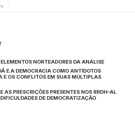
fo
T
S ELEMENTOS NORTEADORES DA ANÁLISE
ADÃ E A DEMOCRACIA COMO ANTÍDOTOS
A E OS CONFLITOS EM SUAS MÚLTIPLAS
 E AS PRESCRIÇÕES PRESENTES NOS RRDH-AL
E DIFICULDADES DE DEMOCRATIZAÇÃO