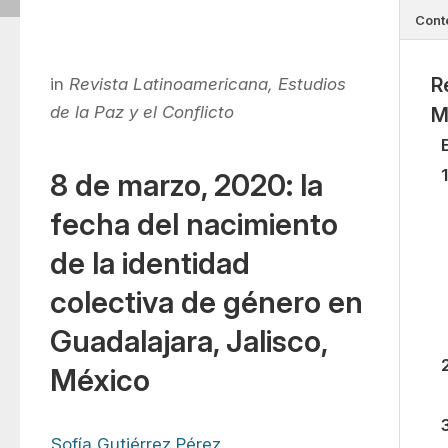
Cont
R
in
Revista Latinoamericana, Estudios
de la Paz y el Conflicto
M
8 de marzo, 2020: la
fecha del nacimiento
de la identidad
colectiva de género en
Guadalajara, Jalisco,
México
Sofía Gutiérrez Pérez