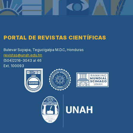
PORTAL DE REVISTAS CIENTÍFICAS
Bulevar Suyapa, Tegucigalpa M.D.C, Honduras
revistas@unah.edu.hn
(504)2216-3043 al 46
Ext. 100093