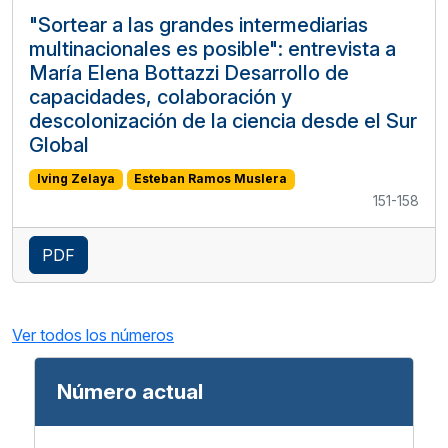
"Sortear a las grandes intermediarias
multinacionales es posible": entrevista a
María Elena Bottazzi
Desarrollo de
capacidades, colaboración y
descolonización de la ciencia desde el Sur
Global
Iving Zelaya
Esteban Ramos Muslera
151-158
PDF
Ver todos los números
Número actual