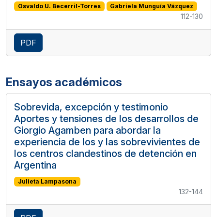
Osvaldo U. Becerril-Torres
Gabriela Munguía Vázquez
112-130
PDF
Ensayos académicos
Sobrevida, excepción y testimonio
Aportes y tensiones de los desarrollos de
Giorgio Agamben para abordar la
experiencia de los y las sobrevivientes de
los centros clandestinos de detención en
Argentina
Julieta Lampasona
132-144