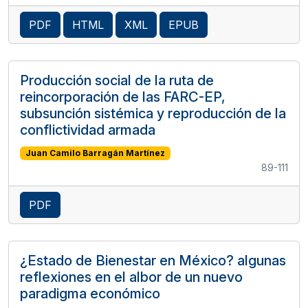
PDF
HTML
XML
EPUB
Producción social de la ruta de
reincorporación de las FARC-EP,
subsunción sistémica y reproducción de la
conflictividad armada
Juan Camilo Barragán Martínez
89-111
PDF
¿Estado de Bienestar en México? algunas
reflexiones en el albor de un nuevo
paradigma económico