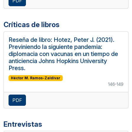
PDF
Críticas de libros
Reseña de libro: Hotez, Peter J. (2021).
Previniendo la siguiente pandemia:
diplomacia con vacunas en un tiempo de
anticiencia Johns Hopkins University
Press.
Héctor M. Ramos-Zaldívar
146-149
PDF
Entrevistas