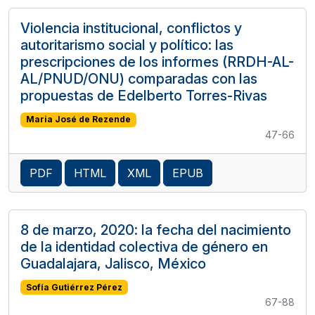
Violencia institucional, conflictos y
autoritarismo social y político:
las
prescripciones de los informes (RRDH-AL-
AL/PNUD/ONU) comparadas con las
propuestas de Edelberto Torres-Rivas
Maria José de Rezende
47-66
PDF
HTML
XML
EPUB
8 de marzo, 2020: la fecha del nacimiento
de la identidad colectiva de género en
Guadalajara, Jalisco, México
Sofía Gutiérrez Pérez
67-88