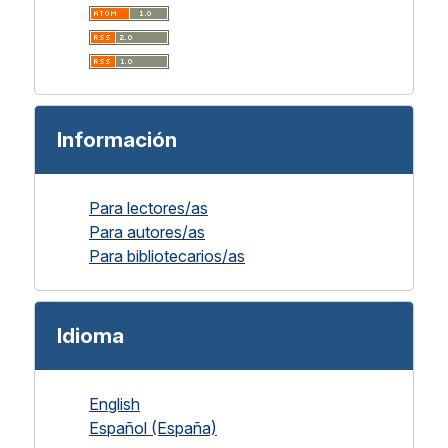
Información
Para lectores/as
Para autores/as
Para bibliotecarios/as
Idioma
English
Español (España)